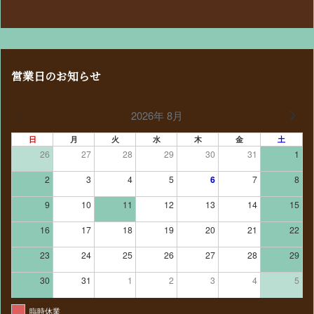
営業日のお知らせ
2026年 8月
日
月
火
水
木
金
土
26
27
28
29
30
31
1
2
3
4
5
6
7
8
9
10
11
12
13
14
15
16
17
18
19
20
21
22
23
24
25
26
27
28
29
30
31
1
2
3
4
5
臨時休業