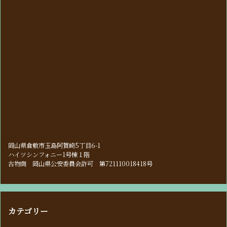
岡山県倉敷市玉島阿賀崎5丁目6-1
ハイツシンフォニー1号棟１階
古物商 岡山県公安委員会許可 第721110018418号
カテゴリー